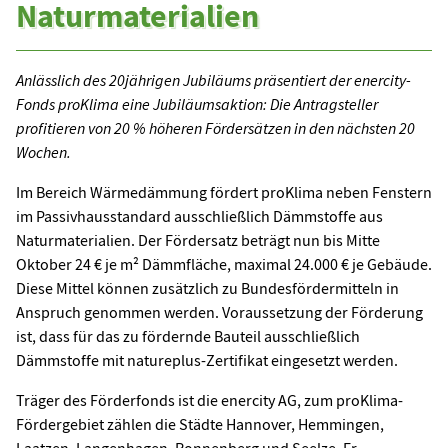
Naturmaterialien
Anlässlich des 20jährigen Jubiläums präsentiert der enercity-
Fonds proKlima eine Jubiläumsaktion: Die Antragsteller
profitieren von 20 % höheren Fördersätzen in den nächsten 20
Wochen.
Im Bereich Wärmedämmung fördert proKlima neben Fenstern
im Passivhausstandard ausschließlich Dämmstoffe aus
Naturmaterialien. Der Fördersatz beträgt nun bis Mitte
Oktober 24 € je m² Dämmfläche, maximal 24.000 € je Gebäude.
Diese Mittel können zusätzlich zu Bundesfördermitteln in
Anspruch genommen werden. Voraussetzung der Förderung
ist, dass für das zu fördernde Bauteil ausschließlich
Dämmstoffe mit natureplus-Zertifikat eingesetzt werden.
Träger des Förderfonds ist die enercity AG, zum proKlima-
Fördergebiet zählen die Städte Hannover, Hemmingen,
Laatzen, Langenhagen, Ronnenberg und Seelze. Er