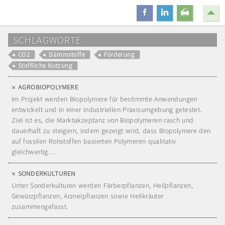
teilen
mitteilen
drucken
SCHLAGWORTE
CO2
Dämmstoffe
Förderung
Stoffliche Nutzung
AGROBIOPOLYMERE
Im Projekt werden Biopolymere für bestimmte Anwendungen
entwickelt und in einer industriellen Praxisumgebung getestet.
Ziel ist es, die Marktakzeptanz von Biopolymeren rasch und
dauerhaft zu steigern, indem gezeigt wird, dass Biopolymere den
auf fossilen Rohstoffen basierten Polymeren qualitativ
gleichwertig…
SONDERKULTUREN
Unter Sonderkulturen werden Färberpflanzen, Heilpflanzen,
Gewürzpflanzen, Arzneipflanzen sowie Heilkräuter
zusammengefasst.