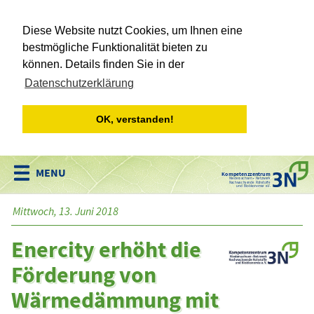
Diese Website nutzt Cookies, um Ihnen eine
bestmögliche Funktionalität bieten zu
können. Details finden Sie in der
Datenschutzerklärung
OK, verstanden!
Kompetenzzentrum
Niedersachsen • Netzwerk
Nachwachsende Rohstoffe
und Bioökonomie e.V.
Mittwoch, 13. Juni 2018
Enercity erhöht die
Förderung von
Wärmedämmung mit