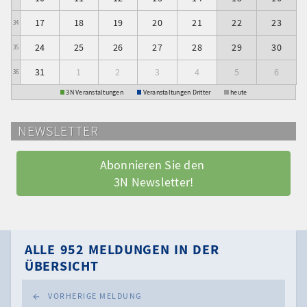
17
18
19
20
21
22
23
34
24
25
26
27
28
29
30
35
31
1
2
3
4
5
6
36
3N Veranstaltungen
Veranstaltungen Dritter
heute
NEWSLETTER
Abonnieren Sie den 
3N Newsletter!
ALLE 952 MELDUNGEN IN DER
ÜBERSICHT
VORHERIGE MELDUNG