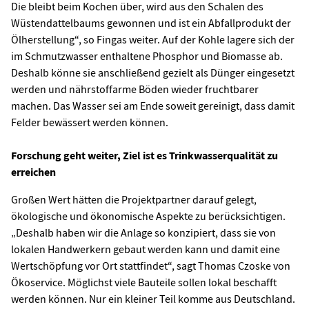
Die bleibt beim Kochen über, wird aus den Schalen des
Wüstendattelbaums gewonnen und ist ein Abfallprodukt der
Ölherstellung“, so Fingas weiter. Auf der Kohle lagere sich der
im Schmutzwasser enthaltene Phosphor und Biomasse ab.
Deshalb könne sie anschließend gezielt als Dünger eingesetzt
werden und nährstoffarme Böden wieder fruchtbarer
machen. Das Wasser sei am Ende soweit gereinigt, dass damit
Felder bewässert werden können.
Forschung geht weiter, Ziel ist es Trinkwasserqualität zu
erreichen
Großen Wert hätten die Projektpartner darauf gelegt,
ökologische und ökonomische Aspekte zu berücksichtigen.
„Deshalb haben wir die Anlage so konzipiert, dass sie von
lokalen Handwerkern gebaut werden kann und damit eine
Wertschöpfung vor Ort stattfindet“, sagt Thomas Czoske von
Ökoservice. Möglichst viele Bauteile sollen lokal beschafft
werden können. Nur ein kleiner Teil komme aus Deutschland.