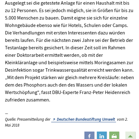
Ausgelegt sei die getestete Anlage für einen Haushalt mit bis
zu 12 Personen. Es sei jedoch möglich, sie in Größen für bis zu
5.000 Menschen zu bauen. Damit eigne sie sich für einzelne
Wohngebäude ebenso wie für Hotels, Schulen oder Camps.
Die Verhandlungen mit ersten Interessenten dazu würden
bereits laufen. Für die nächsten zwei Jahre sei der Betrieb der
Testanlage bereits gesichert. In dieser Zeit soll im Rahmen
einer Doktorarbeit ermittelt werden, ob mit der
Kleinkläranlage und beispielsweise mittels Moringasamen zur
Desinfektion sogar Trinkwasserqualität erreicht werden kann.
„Mit dem Projekt stärken wir gleich mehrere Kreisläufe: neben
dem des Phosphors auch den des Wassers und der lokalen
Wertschöpfung“, fasst DBU-Experte Franz-Peter Heidenreich
zufrieden zusammen.
Quelle: Pressemitteilung der
Deutschen Bundesstiftung Umwelt
vom 2.
Mai 2018