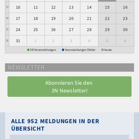
10
11
12
13
14
15
16
33
17
18
19
20
21
22
23
34
24
25
26
27
28
29
30
35
31
1
2
3
4
5
6
36
3N Veranstaltungen
Veranstaltungen Dritter
heute
NEWSLETTER
Abonnieren Sie den 
3N Newsletter!
ALLE 952 MELDUNGEN IN DER
ÜBERSICHT