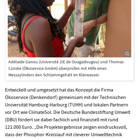
Adélaide Ganou (Université 2IE de Ouagadougou) und Thomas
Czoske (Ökoservice GmbH) überprüfen mit Hilfe eines
Messzylinders den Schlammgehalt im Klärwasser.
Entwickelt und umgesetzt hat das Konzept die Firma
Ökoservice (Denkendorf) gemeinsam mit der Technischen
Universität Hamburg-Harburg (TUHH) und lokalen Partnern
vor Ort wie ClimateSol. Die Deutsche Bundesstiftung Umwelt
(DBU) fördert sie dabei fachlich und finanziell mit rund
121.000 Euro. „Die Projektergebnisse zeigen eindrucksvoll,
dass der Phosphor-Kreislauf mit cleverer Umwelttechnik