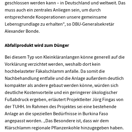
geschlossen werden kann – in Deutschland und weltweit. Das
muss auch ein zentrales Anliegen sein, um durch
entsprechende Kooperationen unsere gemeinsame
Lebensgrundlage zu erhalten“, so DBU-Generalsekretär
Alexander Bonde.
Abfallprodukt wird zum Dünger
Bei diesem Typ von Kleinkläranlangen könne generell auf die
Vorklärung verzichtet werden, weshalb dort kein
hochbelasteter Fäkalschlamm anfalle. Da somit die
Nachbehandlung entfalle und die Anlage außerdem deutlich
kompakter als andere gebaut werden könne, würden sich
deutliche Kostenvorteile und ein geringerer ökologischer
Fußabdruck ergeben, erläutert Projektleiter Jörg Fingas von
der TUHH. Im Rahmen des Projektes sei eine bestehende
Anlage an die speziellen Bedürfnisse in Burkina Faso
angepasst worden. „Das Besondere ist, dass wir dem
Klärschlamm regionale Pflanzenkohle hinzugegeben haben.