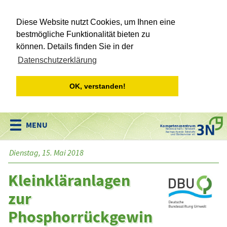
Diese Website nutzt Cookies, um Ihnen eine
bestmögliche Funktionalität bieten zu
können. Details finden Sie in der
Datenschutzerklärung
OK, verstanden!
Kompetenzzentrum
Niedersachsen • Netzwerk
Nachwachsende Rohstoffe
und Bioökonomie e.V.
Dienstag, 15. Mai 2018
Kleinkläranlagen
zur
Phosphorrückgewin