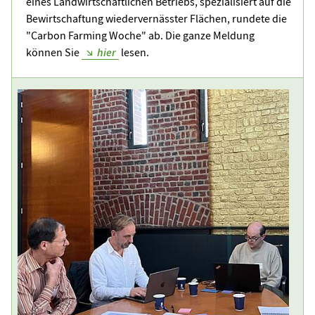
eines Landwirtschaftlichen Betriebs, spezialisiert auf die
Bewirtschaftung wiedervernässter Flächen, rundete die
"Carbon Farming Woche" ab. Die ganze Meldung
können Sie
hier
lesen.