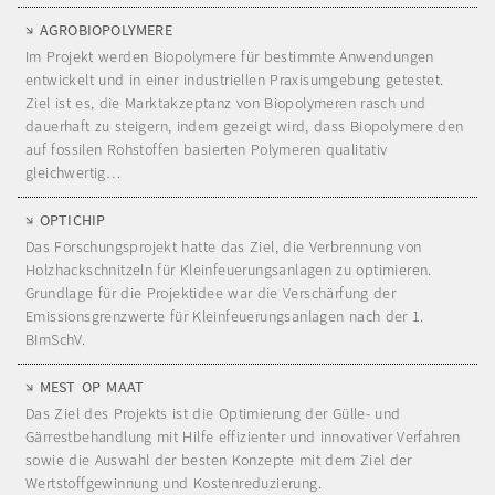
AGROBIOPOLYMERE
Im Projekt werden Biopolymere für bestimmte Anwendungen
entwickelt und in einer industriellen Praxisumgebung getestet.
Ziel ist es, die Marktakzeptanz von Biopolymeren rasch und
dauerhaft zu steigern, indem gezeigt wird, dass Biopolymere den
auf fossilen Rohstoffen basierten Polymeren qualitativ
gleichwertig…
OPTICHIP
Das Forschungsprojekt hatte das Ziel, die Verbrennung von
Holzhackschnitzeln für Kleinfeuerungsanlagen zu optimieren.
Grundlage für die Projektidee war die Verschärfung der
Emissionsgrenzwerte für Kleinfeuerungsanlagen nach der 1.
BImSchV.
MEST OP MAAT
Das Ziel des Projekts ist die Optimierung der Gülle- und
Gärrestbehandlung mit Hilfe effizienter und innovativer Verfahren
sowie die Auswahl der besten Konzepte mit dem Ziel der
Wertstoffgewinnung und Kostenreduzierung.