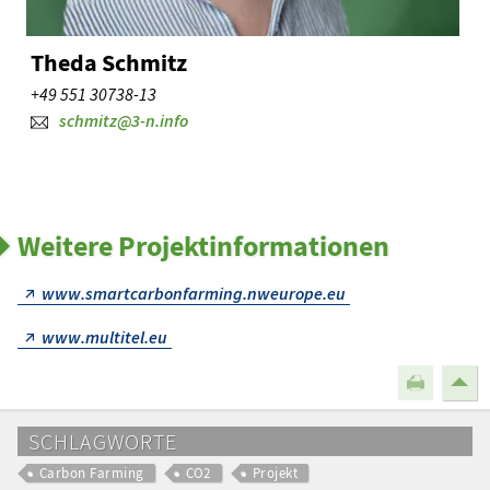
Theda Schmitz
+49 551 30738-13
schmitz@3-n.info
Weitere Projektinformationen
www.smartcarbonfarming.nweurope.eu
www.multitel.eu
SCHLAGWORTE
Carbon Farming
CO2
Projekt