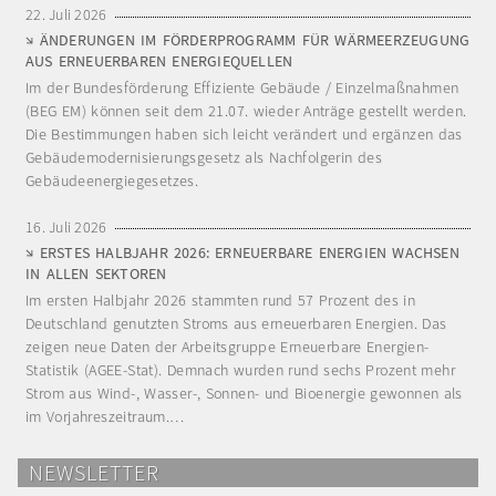
22. Juli 2026
ÄNDERUNGEN IM FÖRDERPROGRAMM FÜR WÄRMEERZEUGUNG
AUS ERNEUERBAREN ENERGIEQUELLEN
Im der Bundesförderung Effiziente Gebäude / Einzelmaßnahmen
(BEG EM) können seit dem 21.07. wieder Anträge gestellt werden.
Die Bestimmungen haben sich leicht verändert und ergänzen das
Gebäudemodernisierungsgesetz als Nachfolgerin des
Gebäudeenergiegesetzes.
16. Juli 2026
ERSTES HALBJAHR 2026: ERNEUERBARE ENERGIEN WACHSEN
IN ALLEN SEKTOREN
Im ersten Halbjahr 2026 stammten rund 57 Prozent des in
Deutschland genutzten Stroms aus erneuerbaren Energien. Das
zeigen neue Daten der Arbeitsgruppe Erneuerbare Energien-
Statistik (AGEE-Stat). Demnach wurden rund sechs Prozent mehr
Strom aus Wind-, Wasser-, Sonnen- und Bioenergie gewonnen als
im Vorjahreszeitraum.…
NEWSLETTER