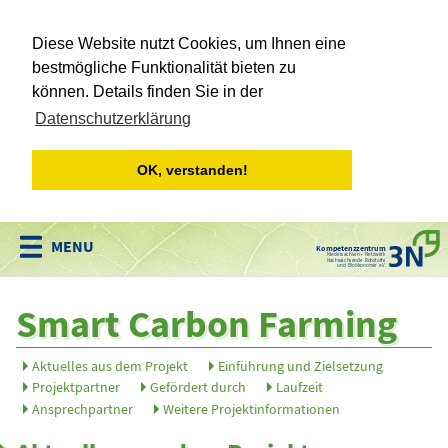
Diese Website nutzt Cookies, um Ihnen eine
bestmögliche Funktionalität bieten zu
können. Details finden Sie in der
Datenschutzerklärung
OK, verstanden!
Kompetenzzentrum
Niedersachsen • Netzwerk
Nachwachsende Rohstoffe
und Bioökonomie e.V.
Smart Carbon Farming
Aktuelles aus dem Projekt
Einführung und Zielsetzung
Projektpartner
Gefördert durch
Laufzeit
Ansprechpartner
Weitere Projektinformationen