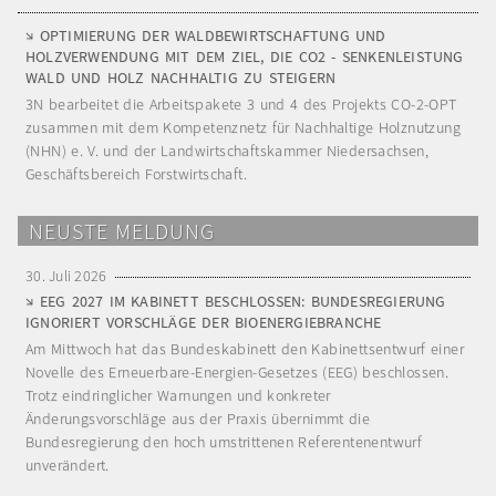
OPTIMIERUNG DER WALDBEWIRTSCHAFTUNG UND
HOLZVERWENDUNG MIT DEM ZIEL, DIE CO2 - SENKENLEISTUNG
WALD UND HOLZ NACHHALTIG ZU STEIGERN
3N bearbeitet die Arbeitspakete 3 und 4 des Projekts CO-2-OPT
zusammen mit dem Kompetenznetz für Nachhaltige Holznutzung
(NHN) e. V. und der Landwirtschaftskammer Niedersachsen,
Geschäftsbereich Forstwirtschaft.
NEUSTE MELDUNG
30. Juli 2026
EEG 2027 IM KABINETT BESCHLOSSEN: BUNDESREGIERUNG
IGNORIERT VORSCHLÄGE DER BIOENERGIEBRANCHE
Am Mittwoch hat das Bundeskabinett den Kabinettsentwurf einer
Novelle des Erneuerbare-Energien-Gesetzes (EEG) beschlossen.
Trotz eindringlicher Warnungen und konkreter
Änderungsvorschläge aus der Praxis übernimmt die
Bundesregierung den hoch umstrittenen Referentenentwurf
unverändert.