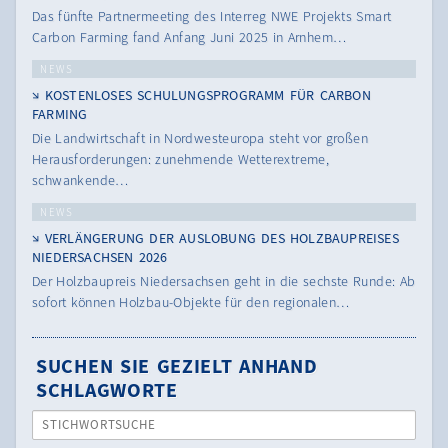
Das fünfte Partnermeeting des Interreg NWE Projekts Smart
Carbon Farming fand Anfang Juni 2025 in Arnhem…
NEWS
KOSTENLOSES SCHULUNGSPROGRAMM FÜR CARBON
FARMING
Die Landwirtschaft in Nordwesteuropa steht vor großen
Herausforderungen: zunehmende Wetterextreme,
schwankende…
NEWS
VERLÄNGERUNG DER AUSLOBUNG DES HOLZBAUPREISES
NIEDERSACHSEN 2026
Der Holzbaupreis Niedersachsen geht in die sechste Runde: Ab
sofort können Holzbau-Objekte für den regionalen…
SUCHEN SIE GEZIELT ANHAND
SCHLAGWORTE
STICHWORTSUCHE