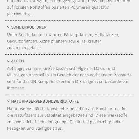
dauerhaft zu steigern, indem gezeigt wird, dass Biopolymere den
auf fossilen Rohstoffen basierten Polymeren qualitativ
gleichwertig…
SONDERKULTUREN
Unter Sonderkulturen werden Färberpflanzen, Heilpflanzen,
Gewürzpflanzen, Arzneipflanzen sowie Heilkräuter
zusammengefasst.
ALGEN
Abhängig von ihrer Größe lassen sich Algen in Makro- und
Mikroalgen unterteilen. Im Bereich der nachwachsenden Rohstoffe
sind für das 3N Kompetenzzentrum Mikroalgen von besonderem
Interesse.
NATURFASERVERBUNDWERKSTOFFE
Naturfaserverstärkte Kunststoffe bestehen aus Kunststoffen, in
die Naturfasern zur Stabilität eingebettet sind. Diese Werkstoffe
zeichnen sich durch eine geringe Dichte bei gleichzeitig hoher
Festigkeit und Steifigkeit aus.