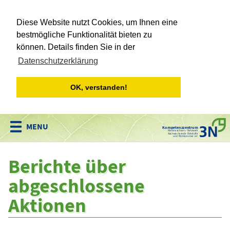
Diese Website nutzt Cookies, um Ihnen eine
bestmögliche Funktionalität bieten zu
können. Details finden Sie in der
Datenschutzerklärung
OK, verstanden!
Kompetenzzentrum
Niedersachsen • Netzwerk
Nachwachsende Rohstoffe
und Bioökonomie e.V.
Berichte über
abgeschlossene
Aktionen