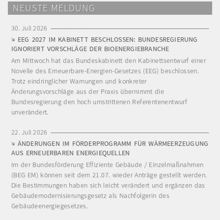
NEUSTE MELDUNG
30. Juli 2026
EEG 2027 IM KABINETT BESCHLOSSEN: BUNDESREGIERUNG
IGNORIERT VORSCHLÄGE DER BIOENERGIEBRANCHE
Am Mittwoch hat das Bundeskabinett den Kabinettsentwurf einer
Novelle des Erneuerbare-Energien-Gesetzes (EEG) beschlossen.
Trotz eindringlicher Warnungen und konkreter
Änderungsvorschläge aus der Praxis übernimmt die
Bundesregierung den hoch umstrittenen Referentenentwurf
unverändert.
22. Juli 2026
ÄNDERUNGEN IM FÖRDERPROGRAMM FÜR WÄRMEERZEUGUNG
AUS ERNEUERBAREN ENERGIEQUELLEN
Im der Bundesförderung Effiziente Gebäude / Einzelmaßnahmen
(BEG EM) können seit dem 21.07. wieder Anträge gestellt werden.
Die Bestimmungen haben sich leicht verändert und ergänzen das
Gebäudemodernisierungsgesetz als Nachfolgerin des
Gebäudeenergiegesetzes.