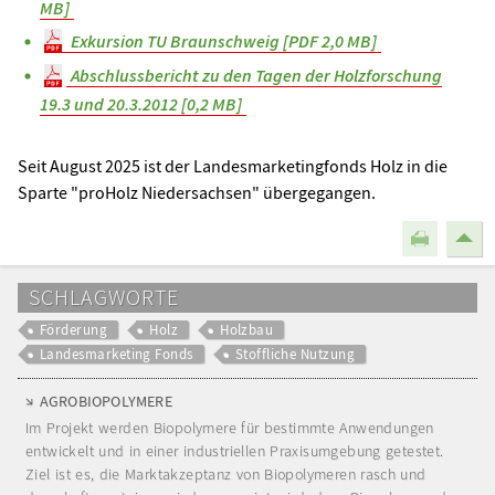
MB]
Exkursion TU Braunschweig [PDF 2,0 MB]
Abschlussbericht zu den Tagen der Holzforschung
19.3 und 20.3.2012 [0,2 MB]
Seit August 2025 ist der Landesmarketingfonds Holz in die
Sparte "proHolz Niedersachsen" übergegangen.
SCHLAGWORTE
Förderung
Holz
Holzbau
Landesmarketing Fonds
Stoffliche Nutzung
AGROBIOPOLYMERE
Im Projekt werden Biopolymere für bestimmte Anwendungen
entwickelt und in einer industriellen Praxisumgebung getestet.
Ziel ist es, die Marktakzeptanz von Biopolymeren rasch und