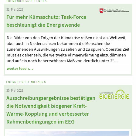
THEMENÜBERGREIFENDES
31. Mai 2023
Für mehr Klimaschutz: Task-Force
beschleunigt die Energiewende
Die Bilder von den Folgen der Klimakrise reißen nicht ab. Weltweit,
aber auch in Niedersachsen bekommen die Menschen die
zunehmenden Auswirkungen zu sehen und zu spüren. Oberstes Ziel
muss es daher sein, die weltweite Klimaerwärmung einzudämmen
und auf ein noch beherrschbares Maß von deutlich unter 2°…
weiter lesen…
ENERGETISCHE NUTZUNG
30. Mai 2023
Ausschreibungsergebnisse bestätigen
die Notwendigkeit biogener Kraft-
Wärme-Kopplung und verbesserter
Rahmenbedingungen im EEG