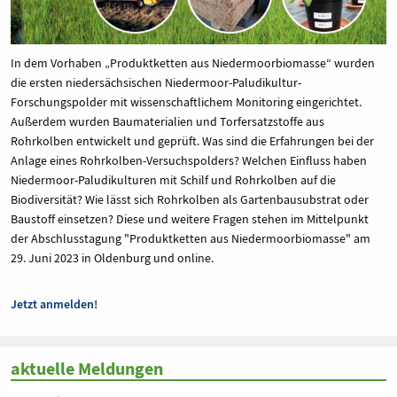
In dem Vorhaben „Produktketten aus Niedermoorbiomasse“ wurden
die ersten niedersächsischen Niedermoor-Paludikultur-
Forschungspolder mit wissenschaftlichem Monitoring eingerichtet.
Außerdem wurden Baumaterialien und Torfersatzstoffe aus
Rohrkolben entwickelt und geprüft. Was sind die Erfahrungen bei der
Anlage eines Rohrkolben-Versuchspolders? Welchen Einfluss haben
Niedermoor-Paludikulturen mit Schilf und Rohrkolben auf die
Biodiversität? Wie lässt sich Rohrkolben als Gartenbausubstrat oder
Baustoff einsetzen? Diese und weitere Fragen stehen im Mittelpunkt
der Abschlusstagung "Produktketten aus Niedermoorbiomasse" am
29. Juni 2023 in Oldenburg und online.
Jetzt anmelden!
aktuelle Meldungen