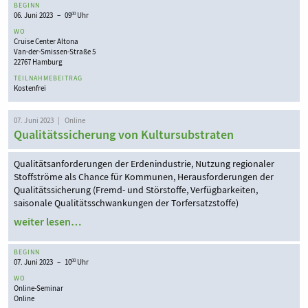
BEGINN
06. Juni 2023 – 09
Uhr
00
WO
Cruise Center Altona
Van-der-Smissen-Straße 5
22767 Hamburg
TEILNAHMEBEITRAG
Kostenfrei
07. Juni 2023 | Online
Qualitätssicherung von Kultursubstraten
Qualitätsanforderungen der Erdenindustrie, Nutzung regionaler
Stoffströme als Chance für Kommunen, Herausforderungen der
Qualitätssicherung (Fremd- und Störstoffe, Verfügbarkeiten,
saisonale Qualitätsschwankungen der Torfersatzstoffe)
weiter lesen…
BEGINN
07. Juni 2023 – 10
Uhr
00
WO
Online-Seminar
Online