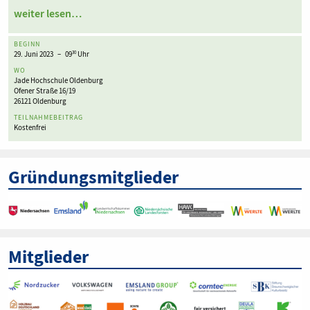
weiter lesen…
BEGINN
29. Juni 2023 – 09
Uhr
30
WO
Jade Hochschule Oldenburg
Ofener Straße 16/19
26121 Oldenburg
TEILNAHMEBEITRAG
Kostenfrei
Gründungsmitglieder
Mitglieder