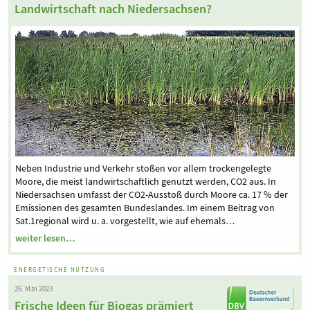
Landwirtschaft nach Niedersachsen?
Neben Industrie und Verkehr stoßen vor allem trockengelegte
Moore, die meist landwirtschaftlich genutzt werden, CO2 aus. In
Niedersachsen umfasst der CO2-Ausstoß durch Moore ca. 17 % der
Emissionen des gesamten Bundeslandes. Im einem Beitrag von
Sat.1regional wird u. a. vorgestellt, wie auf ehemals…
weiter lesen…
ENERGETISCHE NUTZUNG
26. Mai 2023
Frische Ideen für Biogas prämiert