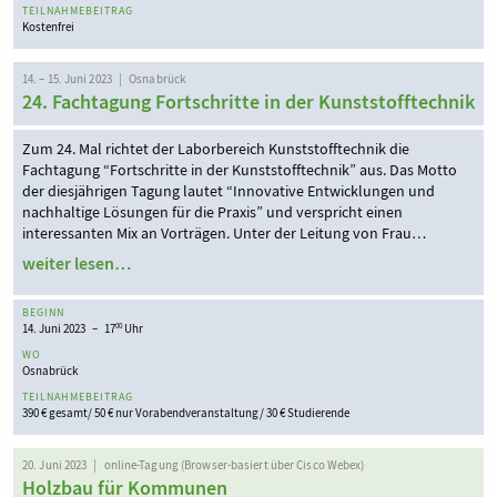
TEILNAHMEBEITRAG
Kostenfrei
14. – 15. Juni 2023 | Osnabrück
24. Fachtagung Fortschritte in der Kunststofftechnik
Zum 24. Mal richtet der Laborbereich Kunststofftechnik die
Fachtagung “Fortschritte in der Kunststofftechnik” aus. Das Motto
der diesjährigen Tagung lautet “Innovative Entwicklungen und
nachhaltige Lösungen für die Praxis” und verspricht einen
interessanten Mix an Vorträgen. Unter der Leitung von Frau…
weiter lesen…
BEGINN
14. Juni 2023 – 17
Uhr
00
WO
Osnabrück
TEILNAHMEBEITRAG
390 € gesamt/ 50 € nur Vorabendveranstaltung/ 30 € Studierende
20. Juni 2023 | online-Tagung (Browser-basiert über Cisco Webex)
Holzbau für Kommunen