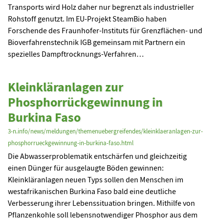
Transports wird Holz daher nur begrenzt als industrieller
Rohstoff genutzt. Im EU-Projekt SteamBio haben
Forschende des Fraunhofer-Instituts für Grenzflächen- und
Bioverfahrenstechnik IGB gemeinsam mit Partnern ein
spezielles Dampftrocknungs-Verfahren…
Kleinkläranlagen zur
Phosphorrückgewinnung in
Burkina Faso
3-n.info/news/meldungen/themenuebergreifendes/kleinklaeranlagen-zur-
phosphorrueckgewinnung-in-burkina-faso.html
Die Abwasserproblematik entschärfen und gleichzeitig
einen Dünger für ausgelaugte Böden gewinnen:
Kleinkläranlagen neuen Typs sollen den Menschen im
westafrikanischen Burkina Faso bald eine deutliche
Verbesserung ihrer Lebenssituation bringen. Mithilfe von
Pflanzenkohle soll lebensnotwendiger Phosphor aus dem