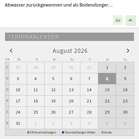
Abwasser zurückgewonnen und als Bodendünger…
TERMINKALENDER
August 2026
KW
Mo
Di
Mi
Do
Fr
Sa
So
27
28
29
30
31
1
2
31
8
3
4
5
6
7
9
32
10
11
12
13
14
15
16
33
17
18
19
20
21
22
23
34
24
25
26
27
28
29
30
35
31
1
2
3
4
5
6
36
3N Veranstaltungen
Veranstaltungen Dritter
heute