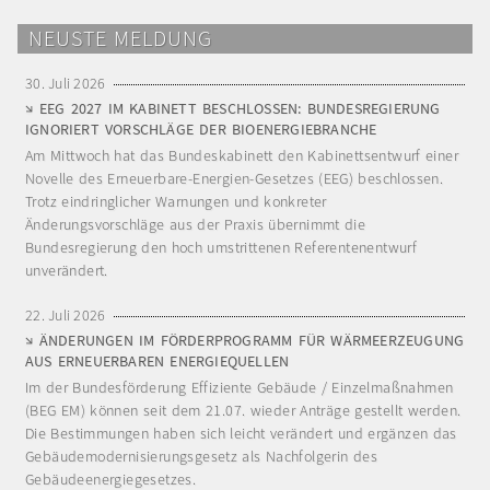
NEUSTE MELDUNG
30. Juli 2026
EEG 2027 IM KABINETT BESCHLOSSEN: BUNDESREGIERUNG
IGNORIERT VORSCHLÄGE DER BIOENERGIEBRANCHE
Am Mittwoch hat das Bundeskabinett den Kabinettsentwurf einer
Novelle des Erneuerbare-Energien-Gesetzes (EEG) beschlossen.
Trotz eindringlicher Warnungen und konkreter
Änderungsvorschläge aus der Praxis übernimmt die
Bundesregierung den hoch umstrittenen Referentenentwurf
unverändert.
22. Juli 2026
ÄNDERUNGEN IM FÖRDERPROGRAMM FÜR WÄRMEERZEUGUNG
AUS ERNEUERBAREN ENERGIEQUELLEN
Im der Bundesförderung Effiziente Gebäude / Einzelmaßnahmen
(BEG EM) können seit dem 21.07. wieder Anträge gestellt werden.
Die Bestimmungen haben sich leicht verändert und ergänzen das
Gebäudemodernisierungsgesetz als Nachfolgerin des
Gebäudeenergiegesetzes.