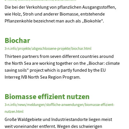
Die bei der Verkohlung von pflanzlichen Ausgangsstoffen,
wie Holz, Stroh und anderer Biomasse, entstehende
Pflanzenkohle bezeichnet man auch als „Biokohle“.
Biochar
3-n.info/projekte/abgeschlossene-projekte/biochar.html
Thirteen partners from seven different countries around
the North Sea are working together on the „Biochar: climate
saving soils“ project which is partly funded by the EU
Interreg IVB North Sea Region Program.
Biomasse effizient nutzen
3-n.info/news/meldungen/stoffliche-anwendungen/biomasse-effizient-
nutzen.html
Große Waldgebiete und Industriestandorte liegen meist
weit voneinander entfernt. Wegen des schwierigen