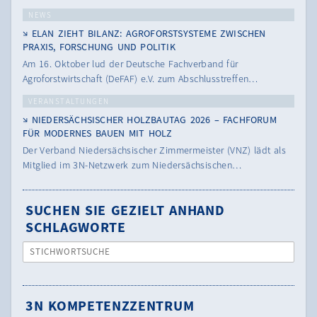
NEWS
ELAN ZIEHT BILANZ: AGROFORSTSYSTEME ZWISCHEN
PRAXIS, FORSCHUNG UND POLITIK
Am 16. Oktober lud der Deutsche Fachverband für
Agroforstwirtschaft (DeFAF) e.V. zum Abschlusstreffen…
VERANSTALTUNGEN
NIEDERSÄCHSISCHER HOLZBAUTAG 2026 – FACHFORUM
FÜR MODERNES BAUEN MIT HOLZ
Der Verband Niedersächsischer Zimmermeister (VNZ) lädt als
Mitglied im 3N-Netzwerk zum Niedersächsischen…
SUCHEN SIE GEZIELT ANHAND
SCHLAGWORTE
STICHWORTSUCHE
3N KOMPETENZZENTRUM