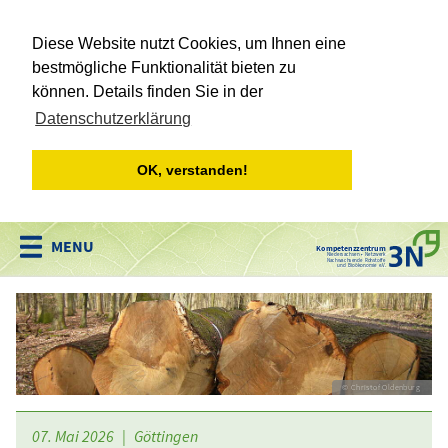
Diese Website nutzt Cookies, um Ihnen eine
bestmögliche Funktionalität bieten zu
können. Details finden Sie in der
Datenschutzerklärung
OK, verstanden!
Kompetenzzentrum
Niedersachsen • Netzwerk
Nachwachsende Rohstoffe
und Bioökonomie e.V.
Christof Oldenburg
07. Mai 2026 | Göttingen