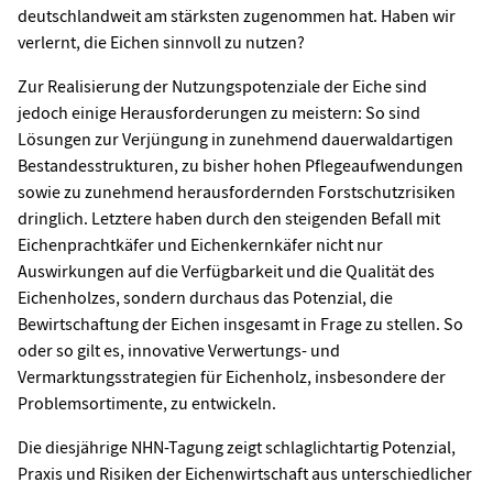
deutschlandweit am stärksten zugenommen hat. Haben wir
verlernt, die Eichen sinnvoll zu nutzen?
Zur Realisierung der Nutzungspotenziale der Eiche sind
jedoch einige Herausforderungen zu meistern: So sind
Lösungen zur Verjüngung in zunehmend dauerwaldartigen
Bestandesstrukturen, zu bisher hohen Pflegeaufwendungen
sowie zu zunehmend herausfordernden Forstschutzrisiken
dringlich. Letztere haben durch den steigenden Befall mit
Eichenprachtkäfer und Eichenkernkäfer nicht nur
Auswirkungen auf die Verfügbarkeit und die Qualität des
Eichenholzes, sondern durchaus das Potenzial, die
Bewirtschaftung der Eichen insgesamt in Frage zu stellen. So
oder so gilt es, innovative Verwertungs- und
Vermarktungsstrategien für Eichenholz, insbesondere der
Problemsortimente, zu entwickeln.
Die diesjährige NHN-Tagung zeigt schlaglichtartig Potenzial,
Praxis und Risiken der Eichenwirtschaft aus unterschiedlicher