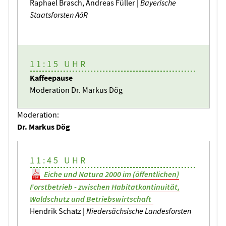
Raphael Brasch, Andreas Füller |
Bayerische
Staatsforsten AöR
11:15 UHR
Kaffeepause
Moderation Dr. Markus Dög
Moderation:
Dr. Markus Dög
11:45 UHR
Eiche und Natura 2000 im (öffentlichen)
Forstbetrieb - zwischen Habitatkontinuität,
Waldschutz und Betriebswirtschaft
Hendrik Schatz |
Niedersächsische Landesforsten