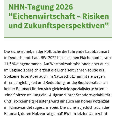
NHN-Tagung 2026
"Eichenwirtschaft – Risiken
und Zukunftsperspektiven"
Die Eiche ist neben der Rotbuche die führende Laubbaumart
in Deutschland. Laut BWI 2022 hat sie einen Flächenanteil von
11,5 % eingenommen. Auf Wertholzsubmissionen aber auch
im Sägeholzbereich erzielt die Eiche seit Jahren solide bis
Spitzenerlöse. Aber auch im Naturschutz nimmt sie wegen
ihrer Langlebigkeit und Bedeutung für die Biodiversität – an
keiner Baumart finden sich gleichviele spezialisierte Arten –
eine Spitzenstellung ein. Aufgrund ihrer Standortvariabilität
und Trockenheitsresistenz wird ihr auch ein hohes Potenzial
im Klimawandel zugeschrieben. Die Eiche ist jedoch auch die
Baumart, deren Holzvorrat gemäß BWI im letzten Jahrzehnt