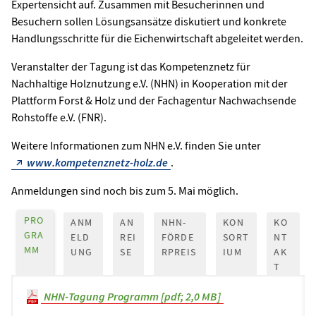
Expertensicht auf. Zusammen mit Besucherinnen und
Besuchern sollen Lösungsansätze diskutiert und konkrete
Handlungsschritte für die Eichenwirtschaft abgeleitet werden.
Veranstalter der Tagung ist das Kompetenznetz für
Nachhaltige Holznutzung e.V. (NHN) in Kooperation mit der
Plattform Forst & Holz und der Fachagentur Nachwachsende
Rohstoffe e.V. (FNR).
Weitere Informationen zum NHN e.V. finden Sie unter
www.kompetenznetz-holz.de
.
Anmeldungen sind noch bis zum 5. Mai möglich.
PRO
ANM
AN
NHN-
KON
KO
GRA
ELD
REI
FÖRDE
SORT
NT
MM
UNG
SE
RPREIS
IUM
AK
T
NHN-Tagung Programm [pdf; 2,0 MB]