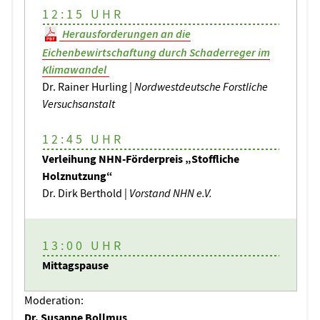
12:15 UHR
Herausforderungen an die
Eichenbewirtschaftung durch Schaderreger im
Klimawandel
Dr. Rainer Hurling |
Nordwestdeutsche Forstliche
Versuchsanstalt
12:45 UHR
Verleihung NHN-Förderpreis „Stoffliche
Holznutzung“
Dr. Dirk Berthold |
Vorstand NHN e.V.
13:00 UHR
Mittagspause
Moderation:
Dr. Susanne Bollmus