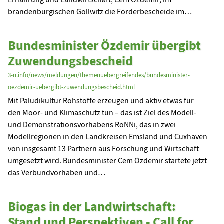
brandenburgischen Gollwitz die Förderbescheide im…
Bundesminister Özdemir übergibt
Zuwendungsbescheid
3-n.info/news/meldungen/themenuebergreifendes/bundesminister-
oezdemir-uebergibt-zuwendungsbescheid.html
Mit Paludikultur Rohstoffe erzeugen und aktiv etwas für
den Moor- und Klimaschutz tun – das ist Ziel des Modell-
und Demonstrationsvorhabens RoNNi, das in zwei
Modellregionen in den Landkreisen Emsland und Cuxhaven
von insgesamt 13 Partnern aus Forschung und Wirtschaft
umgesetzt wird. Bundesminister Cem Özdemir startete jetzt
das Verbundvorhaben und…
Biogas in der Landwirtschaft:
Stand und Perspektiven - Call for