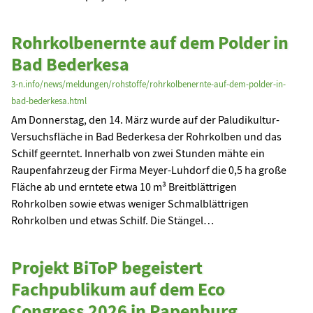
Rohrkolbenernte auf dem Polder in
Bad Bederkesa
3-n.info/news/meldungen/rohstoffe/rohrkolbenernte-auf-dem-polder-in-
bad-bederkesa.html
Am Donnerstag, den 14. März wurde auf der Paludikultur-
Versuchsfläche in Bad Bederkesa der Rohrkolben und das
Schilf geerntet. Innerhalb von zwei Stunden mähte ein
Raupenfahrzeug der Firma Meyer-Luhdorf die 0,5 ha große
Fläche ab und erntete etwa 10 m³ Breitblättrigen
Rohrkolben sowie etwas weniger Schmalblättrigen
Rohrkolben und etwas Schilf. Die Stängel…
Projekt BiToP begeistert
Fachpublikum auf dem Eco
Congress 2026 in Papenburg