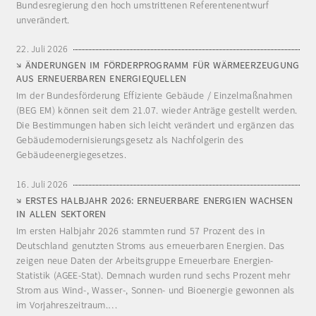
Bundesregierung den hoch umstrittenen Referentenentwurf
unverändert.
22. Juli 2026
ÄNDERUNGEN IM FÖRDERPROGRAMM FÜR WÄRMEERZEUGUNG
AUS ERNEUERBAREN ENERGIEQUELLEN
Im der Bundesförderung Effiziente Gebäude / Einzelmaßnahmen
(BEG EM) können seit dem 21.07. wieder Anträge gestellt werden.
Die Bestimmungen haben sich leicht verändert und ergänzen das
Gebäudemodernisierungsgesetz als Nachfolgerin des
Gebäudeenergiegesetzes.
16. Juli 2026
ERSTES HALBJAHR 2026: ERNEUERBARE ENERGIEN WACHSEN
IN ALLEN SEKTOREN
Im ersten Halbjahr 2026 stammten rund 57 Prozent des in
Deutschland genutzten Stroms aus erneuerbaren Energien. Das
zeigen neue Daten der Arbeitsgruppe Erneuerbare Energien-
Statistik (AGEE-Stat). Demnach wurden rund sechs Prozent mehr
Strom aus Wind-, Wasser-, Sonnen- und Bioenergie gewonnen als
im Vorjahreszeitraum.…