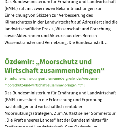
Das Bundesministerium für Ernährung und Landwirtschaft
(BMEL) ruft mit zwei neuen Bekanntmachungen zur
Einreichung von Skizzen zur Verbesserung des
Klimaschutzes in der Landwirtschaft auf. Adressiert sind die
landwirtschaftliche Praxis, Wissenschaft und Forschung
sowie Akteurinnen und Akteure aus dem Bereich
Wissenstransfer und Vernetzung. Die Bundesanstalt…
Özdemir: „Moorschutz und
Wirtschaft zusammenbringen“
3-n.info/news/meldungen/themenuebergreifendes/oezdemir-
moorschutz-und-wirtschaft-zusammenbringen.html
Das Bundesministerium für Ernährung und Landwirtschaft
(BMEL) investiert in die Erforschung und Erprobung
nachhaltiger und wirtschaftlich rentabler
Moornutzungsstrategien. Zum Auftakt seiner Sommertour
„Die Kraft unseres Landes“ hat der Bundesminister für
Ernährung und Landwirtschaft, Cem Özdemir, im