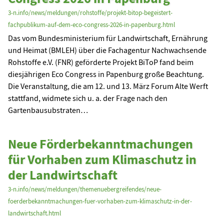
3-n.info/news/meldungen/rohstoffe/projekt-bitop-begeistert-
fachpublikum-auf-dem-eco-congress-2026-in-papenburg.html
Das vom Bundesministerium für Landwirtschaft, Ernährung
und Heimat (BMLEH) über die Fachagentur Nachwachsende
Rohstoffe e.V. (FNR) geförderte Projekt BiToP fand beim
diesjährigen Eco Congress in Papenburg große Beachtung.
Die Veranstaltung, die am 12. und 13. März Forum Alte Werft
stattfand, widmete sich u. a. der Frage nach den
Gartenbausubstraten…
Neue Förderbekanntmachungen
für Vorhaben zum Klimaschutz in
der Landwirtschaft
3-n.info/news/meldungen/themenuebergreifendes/neue-
foerderbekanntmachungen-fuer-vorhaben-zum-klimaschutz-in-der-
landwirtschaft.html