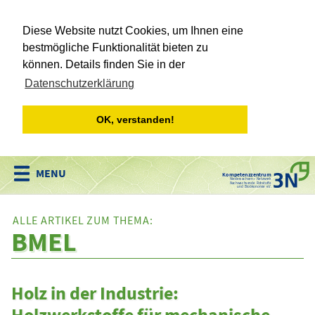
Diese Website nutzt Cookies, um Ihnen eine
bestmögliche Funktionalität bieten zu
können. Details finden Sie in der
Datenschutzerklärung
OK, verstanden!
Kompetenzzentrum
Niedersachsen • Netzwerk
Nachwachsende Rohstoffe
und Bioökonomie e.V.
ALLE ARTIKEL ZUM THEMA:
BMEL
Holz in der Industrie:
Holzwerkstoffe für mechanische