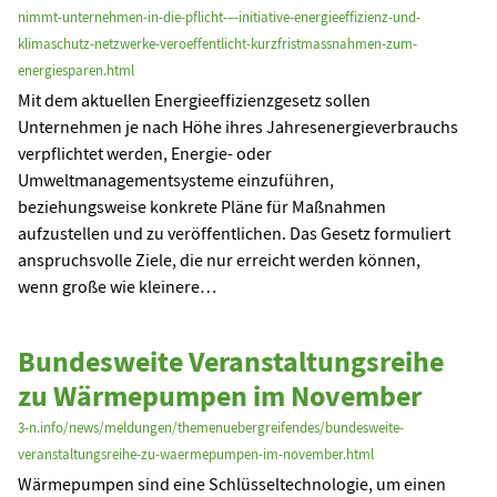
nimmt-unternehmen-in-die-pflicht-–-initiative-energieeffizienz-und-
klimaschutz-netzwerke-veroeffentlicht-kurzfristmassnahmen-zum-
energiesparen.html
Mit dem aktuellen Energieeffizienzgesetz sollen
Unternehmen je nach Höhe ihres Jahresenergieverbrauchs
verpflichtet werden, Energie- oder
Umweltmanagementsysteme einzuführen,
beziehungsweise konkrete Pläne für Maßnahmen
aufzustellen und zu veröffentlichen. Das Gesetz formuliert
anspruchsvolle Ziele, die nur erreicht werden können,
wenn große wie kleinere…
Bundesweite Veranstaltungsreihe
zu Wärmepumpen im November
3-n.info/news/meldungen/themenuebergreifendes/bundesweite-
veranstaltungsreihe-zu-waermepumpen-im-november.html
Wärmepumpen sind eine Schlüsseltechnologie, um einen