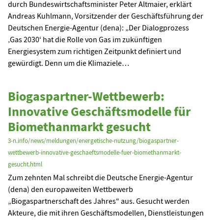
durch Bundeswirtschaftsminister Peter Altmaier, erklärt
Andreas Kuhlmann, Vorsitzender der Geschäftsführung der
Deutschen Energie-Agentur (dena): „Der Dialogprozess
‚Gas 2030‘ hat die Rolle von Gas im zukünftigen
Energiesystem zum richtigen Zeitpunkt definiert und
gewürdigt. Denn um die Klimaziele…
Biogaspartner-Wettbewerb:
Innovative Geschäftsmodelle für
Biomethanmarkt gesucht
3-n.info/news/meldungen/energetische-nutzung/biogaspartner-
wettbewerb-innovative-geschaeftsmodelle-fuer-biomethanmarkt-
gesucht.html
Zum zehnten Mal schreibt die Deutsche Energie-Agentur
(dena) den europaweiten Wettbewerb
„Biogaspartnerschaft des Jahres“ aus. Gesucht werden
Akteure, die mit ihren Geschäftsmodellen, Dienstleistungen