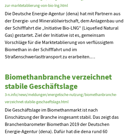
zur-marktetablierung-von-bio-lng.html
Die Deutsche Energie-Agentur (dena) hat mit Partnern aus
der Energie- und Mineralölwirtschaft, dem Anlagenbau und
der Schifffahrt die „Initiative Bio-LNG“ (Liquefied Natural
Gas) gestartet. Ziel der Initiative ist es, gemeinsam
Vorschläge für die Marktetablierung von verflüssigtem
Biomethan in der Schifffahrt und im
Straßenschwerlasttransport zu erarbeiten.…
Biomethanbranche verzeichnet
stabile Geschäftslage
3-n.info/news/meldungen/energetische-nutzung/biomethanbranche-
verzeichnet-stabile-geschaeftslage.html
Die Geschäftslage im Biomethanmarkt ist nach
Einschätzung der Branche insgesamt stabil. Das zeigt das
Branchenbarometer Biomethan 2019 der Deutschen
Energie-Agentur (dena). Dafür hat die dena rund 60