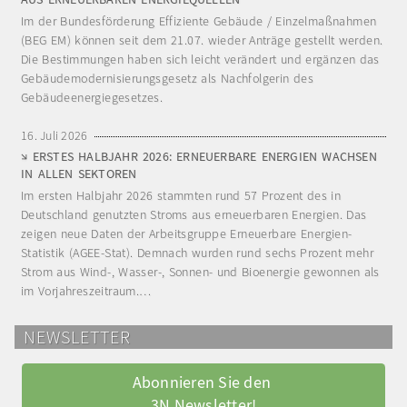
Im der Bundesförderung Effiziente Gebäude / Einzelmaßnahmen
(BEG EM) können seit dem 21.07. wieder Anträge gestellt werden.
Die Bestimmungen haben sich leicht verändert und ergänzen das
Gebäudemodernisierungsgesetz als Nachfolgerin des
Gebäudeenergiegesetzes.
16. Juli 2026
ERSTES HALBJAHR 2026: ERNEUERBARE ENERGIEN WACHSEN
IN ALLEN SEKTOREN
Im ersten Halbjahr 2026 stammten rund 57 Prozent des in
Deutschland genutzten Stroms aus erneuerbaren Energien. Das
zeigen neue Daten der Arbeitsgruppe Erneuerbare Energien-
Statistik (AGEE-Stat). Demnach wurden rund sechs Prozent mehr
Strom aus Wind-, Wasser-, Sonnen- und Bioenergie gewonnen als
im Vorjahreszeitraum.…
NEWSLETTER
Abonnieren Sie den 
3N Newsletter!