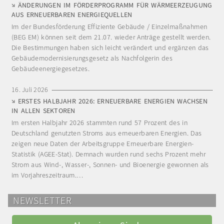
ÄNDERUNGEN IM FÖRDERPROGRAMM FÜR WÄRMEERZEUGUNG
AUS ERNEUERBAREN ENERGIEQUELLEN
Im der Bundesförderung Effiziente Gebäude / Einzelmaßnahmen
(BEG EM) können seit dem 21.07. wieder Anträge gestellt werden.
Die Bestimmungen haben sich leicht verändert und ergänzen das
Gebäudemodernisierungsgesetz als Nachfolgerin des
Gebäudeenergiegesetzes.
16. Juli 2026
ERSTES HALBJAHR 2026: ERNEUERBARE ENERGIEN WACHSEN
IN ALLEN SEKTOREN
Im ersten Halbjahr 2026 stammten rund 57 Prozent des in
Deutschland genutzten Stroms aus erneuerbaren Energien. Das
zeigen neue Daten der Arbeitsgruppe Erneuerbare Energien-
Statistik (AGEE-Stat). Demnach wurden rund sechs Prozent mehr
Strom aus Wind-, Wasser-, Sonnen- und Bioenergie gewonnen als
im Vorjahreszeitraum.…
NEWSLETTER