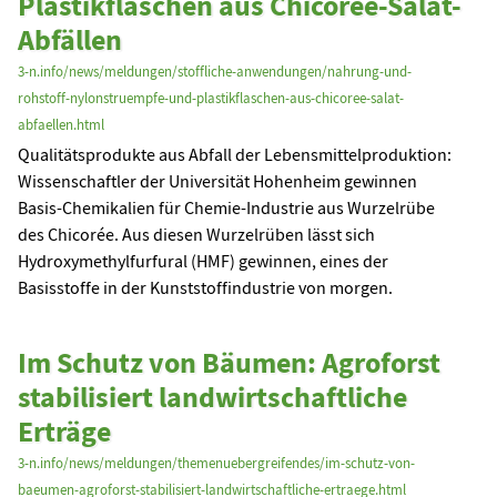
Plastikflaschen aus Chicorée-Salat-
Abfällen
3-n.info/news/meldungen/stoffliche-anwendungen/nahrung-und-
rohstoff-nylonstruempfe-und-plastikflaschen-aus-chicoree-salat-
abfaellen.html
Qualitätsprodukte aus Abfall der Lebensmittelproduktion:
Wissenschaftler der Universität Hohenheim gewinnen
Basis-Chemikalien für Chemie-Industrie aus Wurzelrübe
des Chicorée. Aus diesen Wurzelrüben lässt sich
Hydroxymethylfurfural (HMF) gewinnen, eines der
Basisstoffe in der Kunststoffindustrie von morgen.
Im Schutz von Bäumen: Agroforst
stabilisiert landwirtschaftliche
Erträge
3-n.info/news/meldungen/themenuebergreifendes/im-schutz-von-
baeumen-agroforst-stabilisiert-landwirtschaftliche-ertraege.html