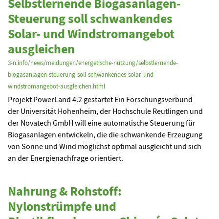
Selbstlernende Biogasanlagen-
Steuerung soll schwankendes
Solar- und Windstromangebot
ausgleichen
3-n.info/news/meldungen/energetische-nutzung/selbstlernende-
biogasanlagen-steuerung-soll-schwankendes-solar-und-
windstromangebot-ausgleichen.html
Projekt PowerLand 4.2 gestartet Ein Forschungsverbund
der Universität Hohenheim, der Hochschule Reutlingen und
der Novatech GmbH will eine automatische Steuerung für
Biogasanlagen entwickeln, die die schwankende Erzeugung
von Sonne und Wind möglichst optimal ausgleicht und sich
an der Energienachfrage orientiert.
Nahrung & Rohstoff:
Nylonstrümpfe und