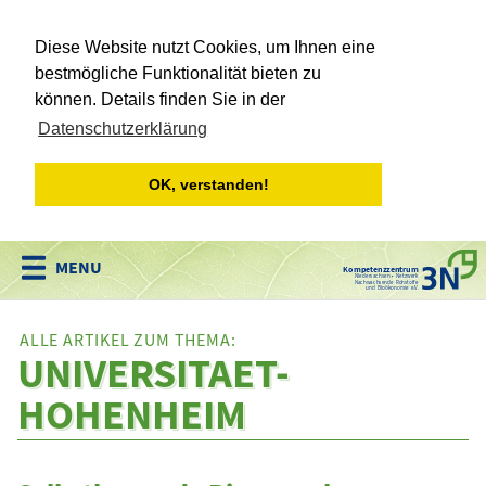
Diese Website nutzt Cookies, um Ihnen eine
bestmögliche Funktionalität bieten zu
können. Details finden Sie in der
Datenschutzerklärung
OK, verstanden!
Kompetenzzentrum
Niedersachsen • Netzwerk
Nachwachsende Rohstoffe
und Bioökonomie e.V.
ALLE ARTIKEL ZUM THEMA:
UNIVERSITAET-
HOHENHEIM