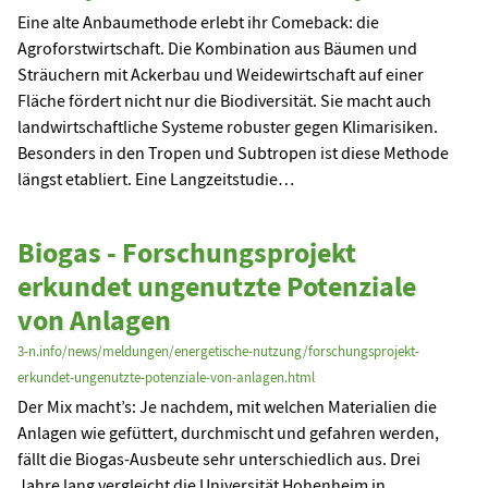
Eine alte Anbaumethode erlebt ihr Comeback: die
Agroforstwirtschaft. Die Kombination aus Bäumen und
Sträuchern mit Ackerbau und Weidewirtschaft auf einer
Fläche fördert nicht nur die Biodiversität. Sie macht auch
landwirtschaftliche Systeme robuster gegen Klimarisiken.
Besonders in den Tropen und Subtropen ist diese Methode
längst etabliert. Eine Langzeitstudie…
Biogas - Forschungsprojekt
erkundet ungenutzte Potenziale
von Anlagen
3-n.info/news/meldungen/energetische-nutzung/forschungsprojekt-
erkundet-ungenutzte-potenziale-von-anlagen.html
Der Mix macht’s: Je nachdem, mit welchen Materialien die
Anlagen wie gefüttert, durchmischt und gefahren werden,
fällt die Biogas-Ausbeute sehr unterschiedlich aus. Drei
Jahre lang vergleicht die Universität Hohenheim in