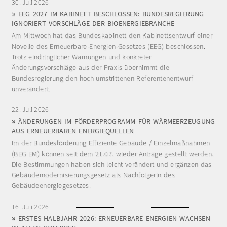
30. Juli 2026
EEG 2027 IM KABINETT BESCHLOSSEN: BUNDESREGIERUNG
IGNORIERT VORSCHLÄGE DER BIOENERGIEBRANCHE
Am Mittwoch hat das Bundeskabinett den Kabinettsentwurf einer
Novelle des Erneuerbare-Energien-Gesetzes (EEG) beschlossen.
Trotz eindringlicher Warnungen und konkreter
Änderungsvorschläge aus der Praxis übernimmt die
Bundesregierung den hoch umstrittenen Referentenentwurf
unverändert.
22. Juli 2026
ÄNDERUNGEN IM FÖRDERPROGRAMM FÜR WÄRMEERZEUGUNG
AUS ERNEUERBAREN ENERGIEQUELLEN
Im der Bundesförderung Effiziente Gebäude / Einzelmaßnahmen
(BEG EM) können seit dem 21.07. wieder Anträge gestellt werden.
Die Bestimmungen haben sich leicht verändert und ergänzen das
Gebäudemodernisierungsgesetz als Nachfolgerin des
Gebäudeenergiegesetzes.
16. Juli 2026
ERSTES HALBJAHR 2026: ERNEUERBARE ENERGIEN WACHSEN