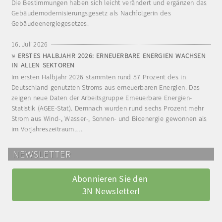
Die Bestimmungen haben sich leicht verändert und ergänzen das
Gebäudemodernisierungsgesetz als Nachfolgerin des
Gebäudeenergiegesetzes.
16. Juli 2026
ERSTES HALBJAHR 2026: ERNEUERBARE ENERGIEN WACHSEN
IN ALLEN SEKTOREN
Im ersten Halbjahr 2026 stammten rund 57 Prozent des in
Deutschland genutzten Stroms aus erneuerbaren Energien. Das
zeigen neue Daten der Arbeitsgruppe Erneuerbare Energien-
Statistik (AGEE-Stat). Demnach wurden rund sechs Prozent mehr
Strom aus Wind-, Wasser-, Sonnen- und Bioenergie gewonnen als
im Vorjahreszeitraum.…
NEWSLETTER
Abonnieren Sie den 
3N Newsletter!