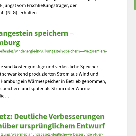
E jüngst vom Erschließungsträger, der
ft (NLG), erhalten.
angestein speichern –
amburg
fendes/windenergie-in-vulkangestein-speichern-–-weltpremiere-
e sind kostengünstige und verlässliche Speicher
ngt schwankend produzierten Strom aus Wind und
n Hamburg ein Wärmespeicher in Betrieb genommen,
 speichern und später als Strom oder Wärme
 die…
tz: Deutliche Verbesserungen
enüber ursprünglichem Entwurf
utzung/waermeplanungsgesetz-deutliche-verbesserungen-fuer-