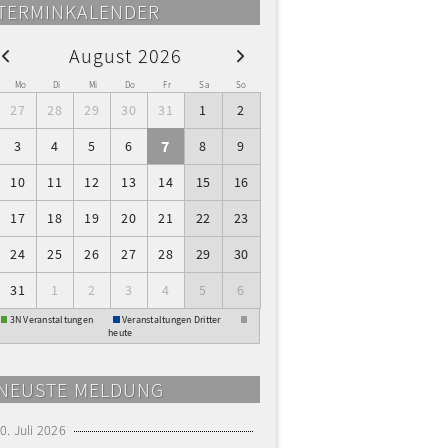
TERMINKALENDER
August 2026
W
Mo
Di
Mi
Do
Fr
Sa
So
27
28
29
30
31
1
2
7
3
4
5
6
8
9
10
11
12
13
14
15
16
17
18
19
20
21
22
23
24
25
26
27
28
29
30
31
1
2
3
4
5
6
3N Veranstaltungen
Veranstaltungen Dritter
heute
NEUSTE MELDUNG
0. Juli 2026