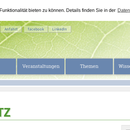
nktionalität bieten zu können. Details finden Sie in der
Daten
Anfahrt
facebook
LinkedIn
Veranstaltungen
Themen
Wiss
TZ