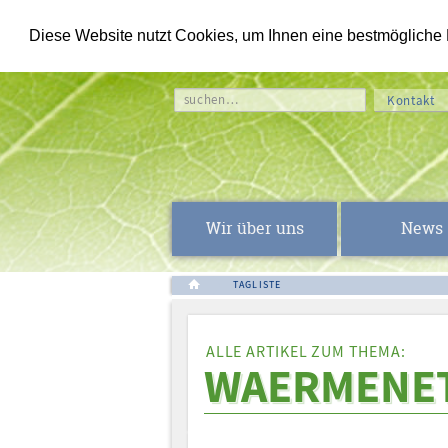
Diese Website nutzt Cookies, um Ihnen eine bestmögliche Fu
suchen…
Kontakt
Wir über uns
News
TAGLISTE
ALLE ARTIKEL ZUM THEMA:
WAERMENE