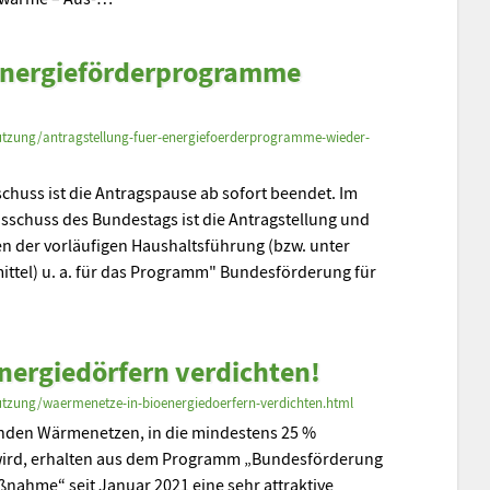
 Energieförderprogramme
utzung/antragstellung-fuer-energiefoerderprogramme-wieder-
chuss ist die Antragspause ab sofort beendet. Im
sschuss des Bundestags ist die Antragstellung und
en der vorläufigen Haushaltsführung (bzw. unter
ittel) u. a. für das Programm" Bundesförderung für
nergiedörfern verdichten!
utzung/waermenetze-in-bioenergiedoerfern-verdichten.html
nden Wärmenetzen, in die mindestens 25 %
wird, erhalten aus dem Programm „Bundesförderung
ßnahme“ seit Januar 2021 eine sehr attraktive