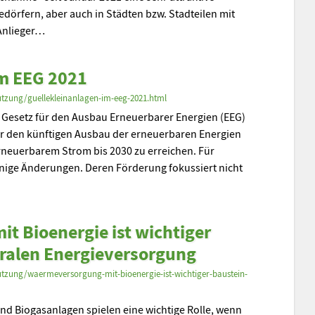
edörfern, aber auch in Städten bzw. Stadteilen mit
Anlieger…
im EEG 2021
tzung/guellekleinanlagen-im-eeg-2021.html
te Gesetz für den Ausbau Erneuerbarer Energien (EEG)
 den künftigen Ausbau der erneuerbaren Energien
erneuerbarem Strom bis 2030 zu erreichen. Für
inige Änderungen. Deren Förderung fokussiert nicht
 Bioenergie ist wichtiger
tralen Energieversorgung
tzung/waermeversorgung-mit-bioenergie-ist-wichtiger-baustein-
d Biogasanlagen spielen eine wichtige Rolle, wenn