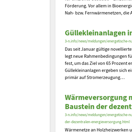
Förderung. Vor allem in Bioenergi
Nah- bzw. Fernwärmenetzen, die 
Güllekleinanlagen 
3-n.info/news/meldungen/energetische-nu
Das seit Januar gültige novellier
legt neue Rahmenbedingungen für
fest, um das Ziel von 65 Prozent 
Güllekleinanlagen ergeben sich e
primär auf Stromerzeugung…
Wärmeversorgung mit
Baustein der dezen
3-n.info/news/meldungen/energetische-nu
der-dezentralen-energieversorgung.html
Wärmenetze an Holzheizwerken un