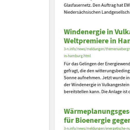
Glasfasernetz. Den Auftrag hat EW
Niedersächsischen Landgesellscha
Windenergie in Vulk
Weltpremiere in H
3-n.info/news/meldungen/themenuebergrei
in-hamburg.html
Für das Gelingen der Energiewend
gefragt, die den witterungsbedi
Sonne aufnehmen. Jetzt wurde i
der Windenergie in Vulkangestein
bereitstellen kann. Die Anlage ist
Wärmeplanungsgese
für Bioenergie geg
3-n.info/news/meldungen/energetische-n