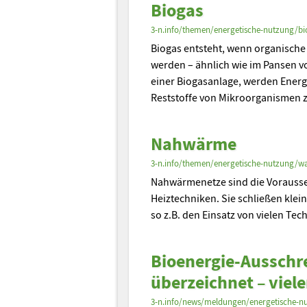
Biogas
3-n.info/themen/energetische-nutzung/bi
Biogas entsteht, wenn organische
werden – ähnlich wie im Pansen v
einer Biogasanlage, werden Energ
Reststoffe von Mikroorganismen 
Nahwärme
3-n.info/themen/energetische-nutzung/w
Nahwärmenetze sind die Vorausset
Heiztechniken. Sie schließen k
so z.B. den Einsatz von vielen Te
Bioenergie-Ausschr
überzeichnet – vie
3-n.info/news/meldungen/energetische-n