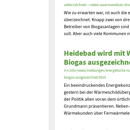
ueberzeichnet-–-vielen-waermenetzen-dro
Wie zu erwarten war, ist auch die
überzeichnet. Knapp zwei von dre
Betreiber von Biogasanlagen sind 
soll. Aber auch viele Kommunen 
Heidebad wird mit 
Biogas ausgezeichn
3-n.info/news/meldungen/energetische-n
biogas-ausgezeichnet.html
Ein beeindruckendes Energiekon
gestern bei der Wärmeschildüber
der Politik allen voran dem örtl
Grundmann präsentieren. Neben 
Wärmekunden über Fernwärmelei